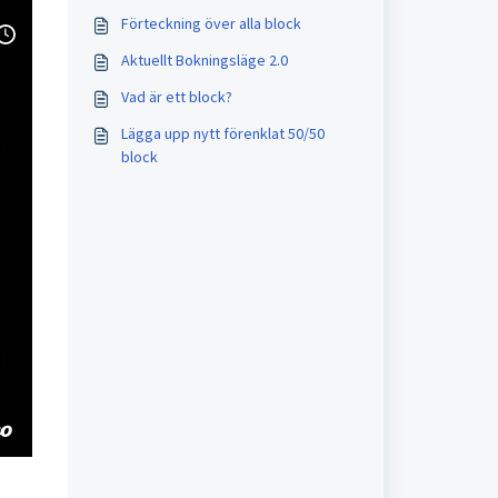
Förteckning över alla block
Aktuellt Bokningsläge 2.0
Vad är ett block?
Lägga upp nytt förenklat 50/50
block