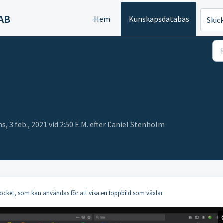
AB
Hem
Kunskapsdatabas
Skic
 3 feb., 2021 vid 2:50 E.M. efter Daniel Stenholm
locket, som kan användas för att visa en toppbild som växlar.